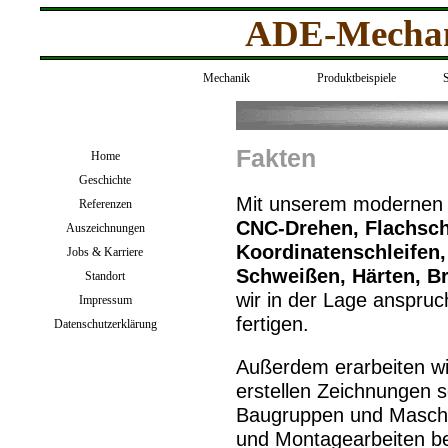
ADE-Mechanik
Mechanik
Produktbeispiele
S
Fakten
Home
Geschichte
Mit unserem modernen 
Referenzen
CNC-Drehen, Flachschl
Auszeichnungen
Koordinatenschleifen,
Jobs & Karriere
Schweißen, Härten, B
Standort
wir in der Lage anspruch
Impressum
fertigen.
Datenschutzerklärung
Außerdem erarbeiten wi
erstellen Zeichnungen 
Baugruppen und Maschi
und Montagearbeiten b